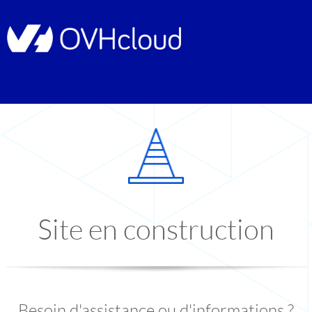
Site en construction
Besoin d'assistance ou d'informations ?